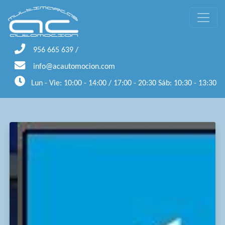
956 665 639
/
info@acautomocion.com
Lun - Vie: 10:00 - 14:00 / 17:00 - 20:30 Sáb: 10:30 - 13:30