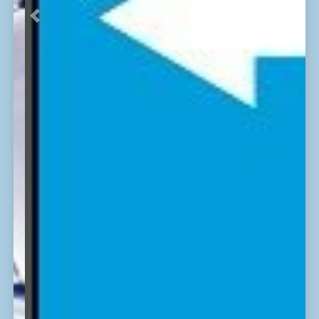
Previous
Next